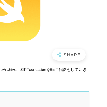
ipArchive、ZIPFoundationを軸に解説をしていき