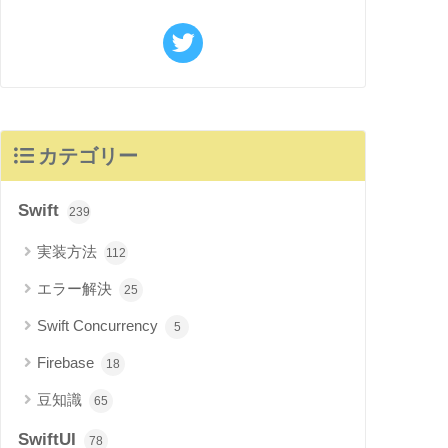
カテゴリー
Swift
239
実装方法
112
エラー解決
25
Swift Concurrency
5
Firebase
18
豆知識
65
SwiftUI
78