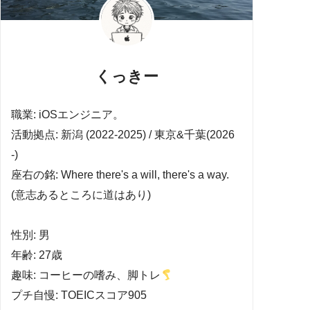
くっきー
職業: iOSエンジニア。
活動拠点: 新潟 (2022-2025) / 東京&千葉(2026
-)
座右の銘: Where there's a will, there's a way.
(意志あるところに道はあり)
性別: 男
年齢: 27歳
趣味: コーヒーの嗜み、脚トレ
プチ自慢: TOEICスコア905