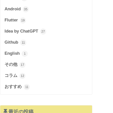
Android
35
Flutter
19
Idea by ChatGPT
27
Github
11
English
1
その他
17
コラム
12
おすすめ
11
最近の投稿