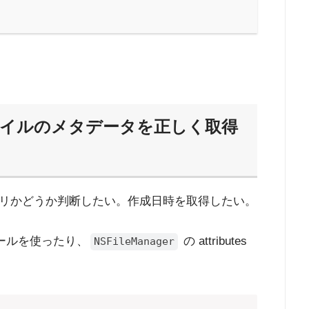
s：ファイルのメタデータを正しく取得
リかどうか判断したい。作成日時を取得したい。
ールを使ったり、
の attributes
NSFileManager