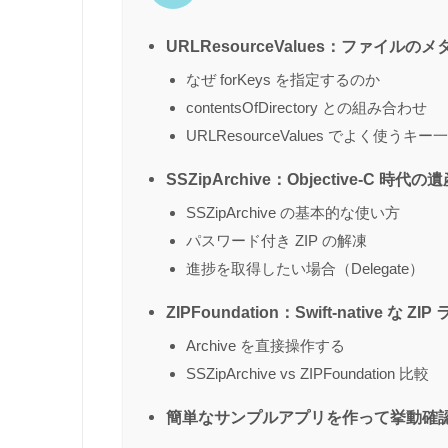
URLResourceValues：ファイ
なぜ forKeys を指定するのか
contentsOfDirectory との組み合わせ
URLResourceValues でよく使うキー
SSZipArchive：Objective-C 時代の
SSZipArchive の基本的な使い方
パスワード付き ZIP の解凍
進捗を取得したい場合（Delegate）
ZIPFoundation：Swift-native な Z
Archive を直接操作する
SSZipArchive vs ZIPFoundation 比較
簡単なサンプルアプリを作って挙動確