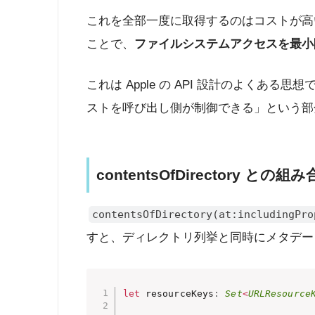
これを全部一度に取得するのはコストが高
ことで、
ファイルシステムアクセスを最小
これは Apple の API 設計のよくあ
ストを呼び出し側が制御できる」という部
contentsOfDirectory との組
contentsOfDirectory(at:includingPro
すと、ディレクトリ列挙と同時にメタデー
let
 resourceKeys
:
Set
<
URLResource