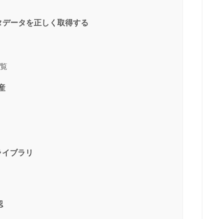
ルのメタデータを正しく取得する
一覧
遺産
IP ライブラリ
認