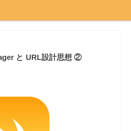
Manager と URL設計思想 ②