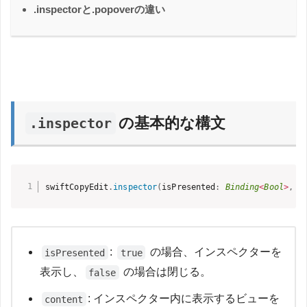
.inspectorと.popoverの違い
の基本的な構文
.inspector
swiftCopyEdit
.
inspector
(
isPresented
:
Binding
<
Bool
>
,
 @
:
の場合、インスペクターを
isPresented
true
表示し、
の場合は閉じる。
false
: インスペクター内に表示するビューを
content