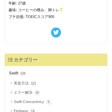
年齢: 27歳
趣味: コーヒーの嗜み、脚トレ
プチ自慢: TOEICスコア905
カテゴリー
Swift
239
実装方法
112
エラー解決
25
Swift Concurrency
5
Firebase
18