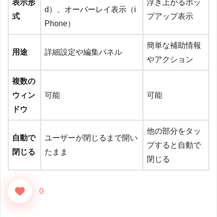
表示形
浮き上がるポッ
d）、オーバーレイ表示（i
式
プアップ表示
Phone）
簡単な補助情報
用途
詳細設定や編集パネル
やアクション
複数の
ウィン
可能
可能
ドウ
他の部分をタッ
自動で
ユーザーが閉じるまで開い
プすると自動で
閉じる
たまま
閉じる
0