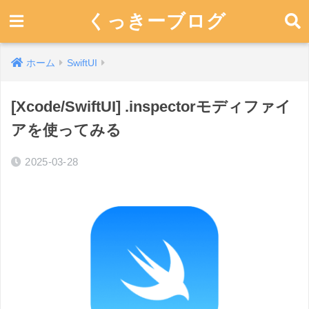
くっきーブログ
ホーム
SwiftUI
[Xcode/SwiftUI] .inspectorモディファイ
アを使ってみる
2025-03-28