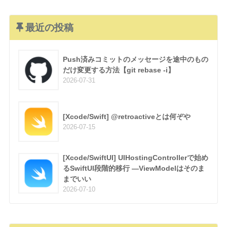
最近の投稿
Push済みコミットのメッセージを途中のもの
だけ変更する方法【git rebase -i】
2026-07-31
[Xcode/Swift] @retroactiveとは何ぞや
2026-07-15
[Xcode/SwiftUI] UIHostingControllerで始め
るSwiftUI段階的移行 —ViewModelはそのま
までいい
2026-07-10