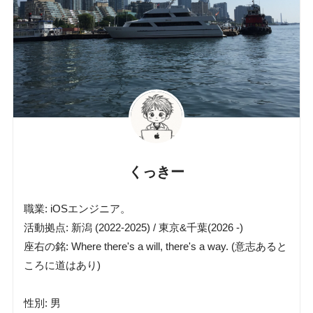
くっきー
職業: iOSエンジニア。
活動拠点: 新潟 (2022-2025) / 東京&千葉(2026 -)
座右の銘: Where there's a will, there's a way. (意志あると
ころに道はあり)
性別: 男