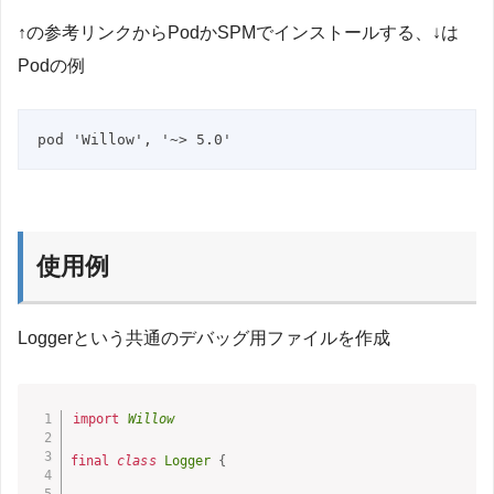
↑の参考リンクからPodかSPMでインストールする、↓は
Podの例
pod 'Willow', '~> 5.0'
使用例
Loggerという共通のデバッグ用ファイルを作成
import
Willow
final
class
Logger
{