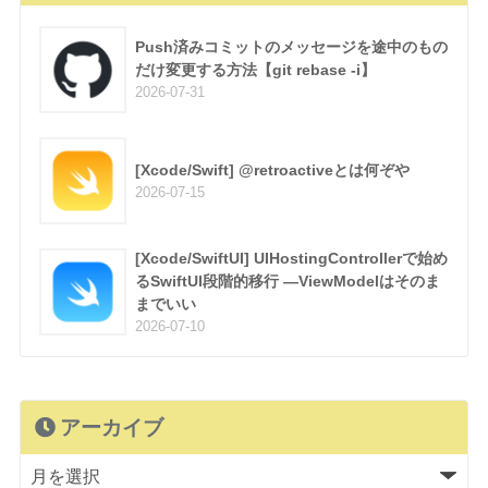
Push済みコミットのメッセージを途中のもの
だけ変更する方法【git rebase -i】
2026-07-31
[Xcode/Swift] @retroactiveとは何ぞや
2026-07-15
[Xcode/SwiftUI] UIHostingControllerで始め
るSwiftUI段階的移行 —ViewModelはそのま
までいい
2026-07-10
アーカイブ