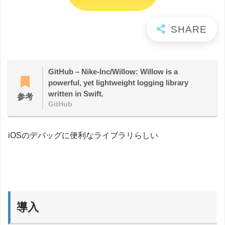
GitHub – Nike-Inc/Willow: Willow is a
powerful, yet lightweight logging library
written in Swift.
参考
GitHub
iOSのデバッグに便利なライブラリらしい
導入