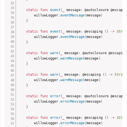
static
func
event
(
_
 message
:
 @autoclosure @escapin
        willowLogger
.
eventMessage
(
message
)
}
static
func
event
(
_
 message
:
 @escaping 
(
)
-
>
Strin
        willowLogger
.
eventMessage
(
message
)
}
static
func
warn
(
_
 message
:
 @autoclosure @escaping
        willowLogger
.
warnMessage
(
message
)
}
static
func
warn
(
_
 message
:
 @escaping 
(
)
-
>
String
        willowLogger
.
warnMessage
(
message
)
}
static
func
error
(
_
 message
:
 @autoclosure @escapin
        willowLogger
.
errorMessage
(
message
)
}
static
func
error
(
_
 message
:
 @escaping 
(
)
-
>
Strin
        willowLogger
.
errorMessage
(
message
)