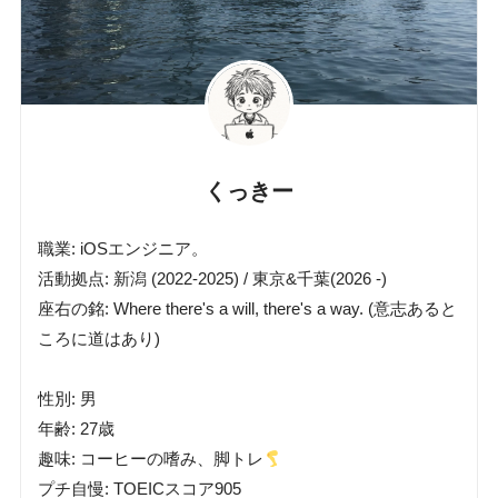
くっきー
職業: iOSエンジニア。
活動拠点: 新潟 (2022-2025) / 東京&千葉(2026 -)
座右の銘: Where there's a will, there's a way. (意志あると
ころに道はあり)
性別: 男
年齢: 27歳
趣味: コーヒーの嗜み、脚トレ
プチ自慢: TOEICスコア905