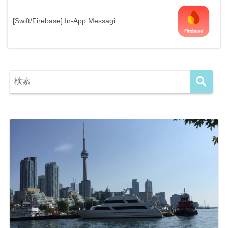
[Swift/Firebase] In-App Messagi…