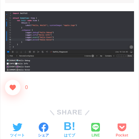
0
SHARE
ツイート
シェア
はてブ
LINE
Pocket