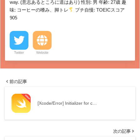
way. (意志あるところに道はあり) 性別: 男 年齢: 27歳 趣
味: コーヒーの嗜み、脚トレ
プチ自慢: TOEICスコア
905
Twitter
Website
前の記事
[Xcode/Error] Initializer for c…
次の記事