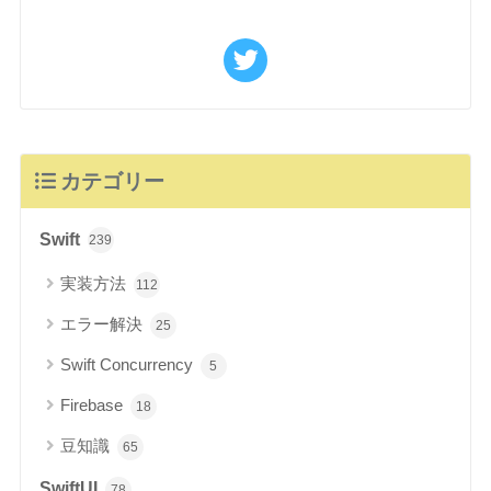
カテゴリー
Swift
239
実装方法
112
エラー解決
25
Swift Concurrency
5
Firebase
18
豆知識
65
SwiftUI
78