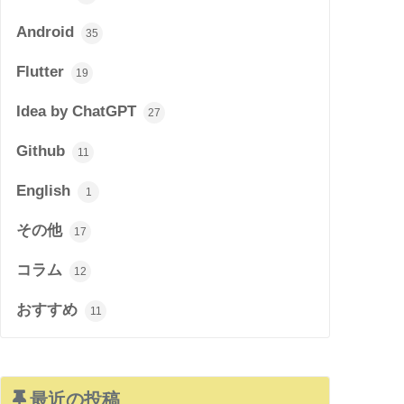
Android
35
Flutter
19
Idea by ChatGPT
27
Github
11
English
1
その他
17
コラム
12
おすすめ
11
最近の投稿