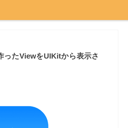
UIで作ったViewをUIKitから表示さ