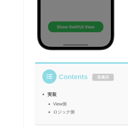
Contents
非表示
実装
View側
ロジック側