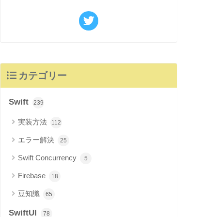
カテゴリー
Swift
239
実装方法
112
エラー解決
25
Swift Concurrency
5
Firebase
18
豆知識
65
SwiftUI
78