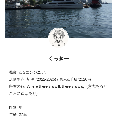
くっきー
職業: iOSエンジニア。
活動拠点: 新潟 (2022-2025) / 東京&千葉(2026 -)
座右の銘: Where there's a will, there's a way. (意志あると
ころに道はあり)
性別: 男
年齢: 27歳