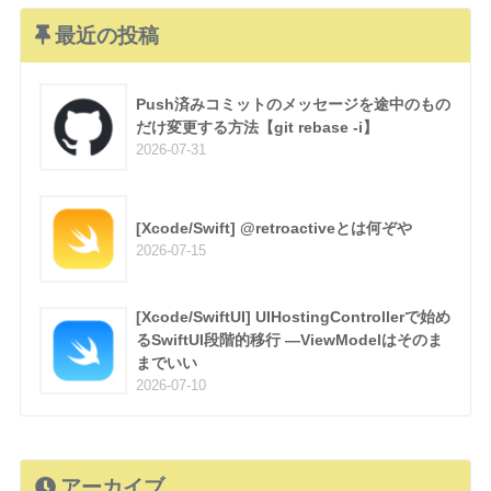
最近の投稿
Push済みコミットのメッセージを途中のもの
だけ変更する方法【git rebase -i】
2026-07-31
[Xcode/Swift] @retroactiveとは何ぞや
2026-07-15
[Xcode/SwiftUI] UIHostingControllerで始め
るSwiftUI段階的移行 —ViewModelはそのま
までいい
2026-07-10
アーカイブ