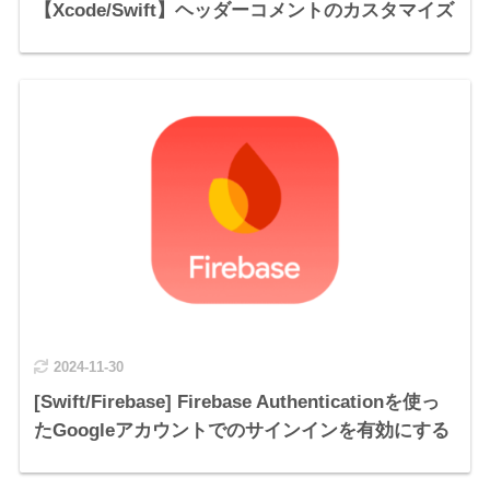
【Xcode/Swift】ヘッダーコメントのカスタマイズ
2024-11-30
[Swift/Firebase] Firebase Authenticationを使っ
たGoogleアカウントでのサインインを有効にする