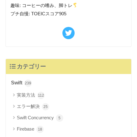
趣味: コーヒーの嗜み、脚トレ
プチ自慢: TOEICスコア905
カテゴリー
Swift
239
実装方法
112
エラー解決
25
Swift Concurrency
5
Firebase
18