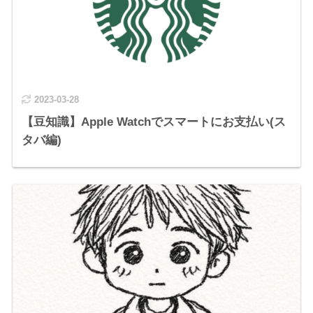
2023-03-28
【豆知識】Apple Watchでスマートにお支払い(ス
タバ編)