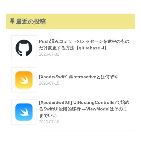
最近の投稿
Push済みコミットのメッセージを途中のもの
だけ変更する方法【git rebase -i】
2026-07-31
[Xcode/Swift] @retroactiveとは何ぞや
2026-07-15
[Xcode/SwiftUI] UIHostingControllerで始め
るSwiftUI段階的移行 —ViewModelはそのま
までいい
2026-07-10