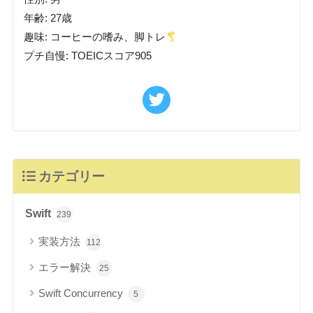
年齢: 27歳
趣味: コーヒーの嗜み、脚トレ
プチ自慢: TOEICスコア905
カテゴリー
Swift
239
実装方法
112
エラー解決
25
Swift Concurrency
5