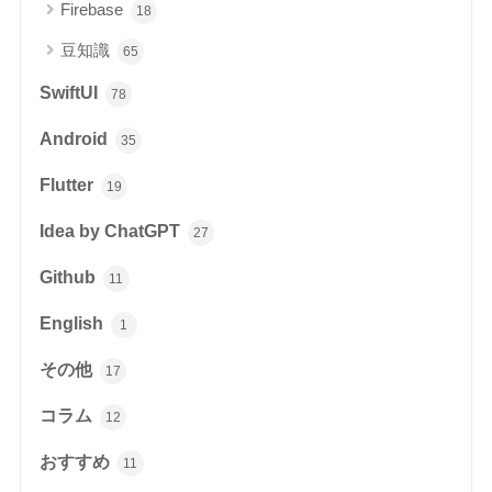
Firebase
18
豆知識
65
SwiftUI
78
Android
35
Flutter
19
Idea by ChatGPT
27
Github
11
English
1
その他
17
コラム
12
おすすめ
11