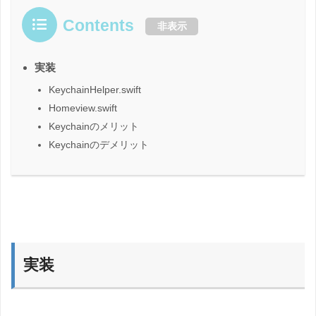
Contents
非表示
実装
KeychainHelper.swift
Homeview.swift
Keychainのメリット
Keychainのデメリット
実装