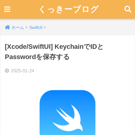
くっきーブログ
ホーム
SwiftUI
[Xcode/SwiftUI] KeychainでIDと
Passwordを保存する
2025-01-24