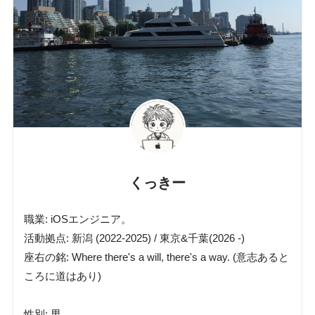
くっきー
職業: iOSエンジニア。
活動拠点: 新潟 (2022-2025) / 東京&千葉(2026 -)
座右の銘: Where there's a will, there's a way. (意志あると
ころに道はあり)
性別: 男