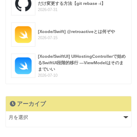
だけ変更する方法【git rebase -i】
2026-07-31
[Xcode/Swift] @retroactiveとは何ぞや
2026-07-15
[Xcode/SwiftUI] UIHostingControllerで始め
るSwiftUI段階的移行 —ViewModelはそのま
までいい
2026-07-10
アーカイブ