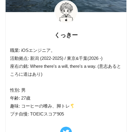
くっきー
職業: iOSエンジニア。
活動拠点: 新潟 (2022-2025) / 東京&千葉(2026 -)
座右の銘: Where there's a will, there's a way. (意志あると
ころに道はあり)
性別: 男
年齢: 27歳
趣味: コーヒーの嗜み、脚トレ
プチ自慢: TOEICスコア905