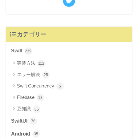
カテゴリー
Swift
239
実装方法
112
エラー解決
25
Swift Concurrency
5
Firebase
18
豆知識
65
SwiftUI
78
Android
35