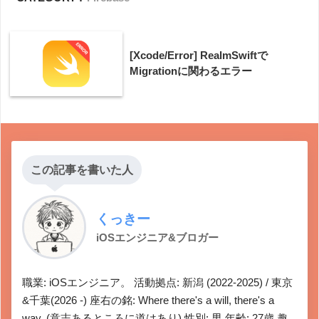
[Xcode/Error] RealmSwiftで
Migrationに関わるエラー
この記事を書いた人
くっきー
iOSエンジニア&ブロガー
職業: iOSエンジニア。 活動拠点: 新潟 (2022-2025) / 東京
&千葉(2026 -) 座右の銘: Where there's a will, there's a
way. (意志あるところに道はあり) 性別: 男 年齢: 27歳 趣