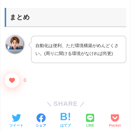
まとめ
自動化は便利、ただ環境構築がめんどくさ
い。(周りに聞ける環境がなければ尚更)
0
SHARE
ツイート
シェア
はてブ
LINE
Pocket