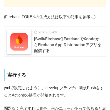
(Firebase TOKENの生成方法は以下の記事を参考に)
2025-03-26
[Swift/Firebase] FastlaneでXcodeか
らFirebase App Distributionアプリを
配信する
実行する
ymlで設定したように、developブランチに新規Pushをす
るとActionsの処理が開始されます。
問題なく完了すれば青色、何かエラーがあって落ちると赤