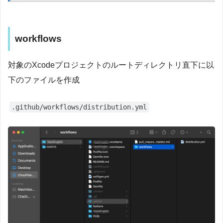
workflows
対象のXcodeプロジェクトのルートディレクトリ直下に以
下のファイルを作成
.github/workflows/distribution.yml