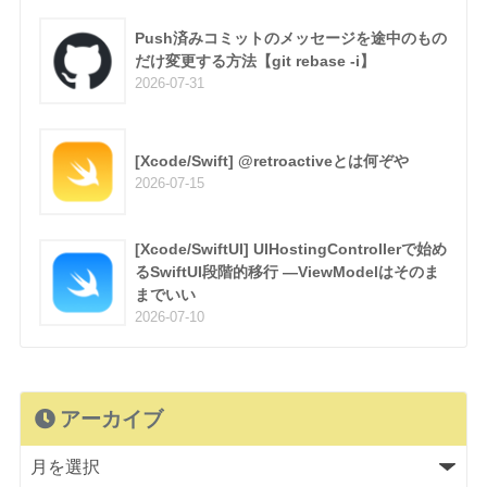
Push済みコミットのメッセージを途中のもの
だけ変更する方法【git rebase -i】
2026-07-31
[Xcode/Swift] @retroactiveとは何ぞや
2026-07-15
[Xcode/SwiftUI] UIHostingControllerで始め
るSwiftUI段階的移行 —ViewModelはそのま
までいい
2026-07-10
アーカイブ