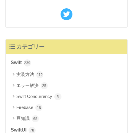
カテゴリー
Swift
239
実装方法
112
エラー解決
25
Swift Concurrency
5
Firebase
18
豆知識
65
SwiftUI
78