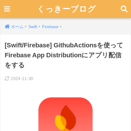
くっきーブログ
ホーム
Swift
Firebase
[Swift/Firebase] GithubActionsを使って
Firebase App Distributionにアプリ配信
をする
2024-11-30