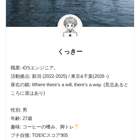
くっきー
職業: iOSエンジニア。
活動拠点: 新潟 (2022-2025) / 東京&千葉(2026 -)
座右の銘: Where there's a will, there's a way. (意志あると
ころに道はあり)
性別: 男
年齢: 27歳
趣味: コーヒーの嗜み、脚トレ
プチ自慢: TOEICスコア905