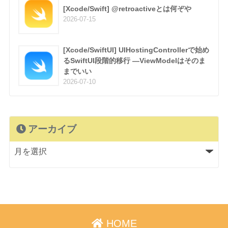
[Xcode/Swift] @retroactiveとは何ぞや
2026-07-15
[Xcode/SwiftUI] UIHostingControllerで始め
るSwiftUI段階的移行 —ViewModelはそのま
までいい
2026-07-10
アーカイブ
HOME