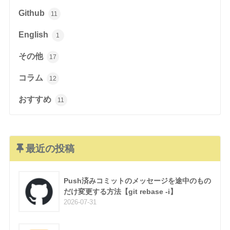
Github
11
English
1
その他
17
コラム
12
おすすめ
11
最近の投稿
Push済みコミットのメッセージを途中のもの
だけ変更する方法【git rebase -i】
2026-07-31