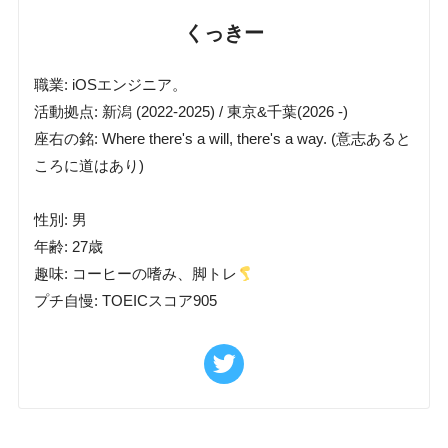
くっきー
職業: iOSエンジニア。
活動拠点: 新潟 (2022-2025) / 東京&千葉(2026 -)
座右の銘: Where there's a will, there's a way. (意志あると
ころに道はあり)
性別: 男
年齢: 27歳
趣味: コーヒーの嗜み、脚トレ
プチ自慢: TOEICスコア905