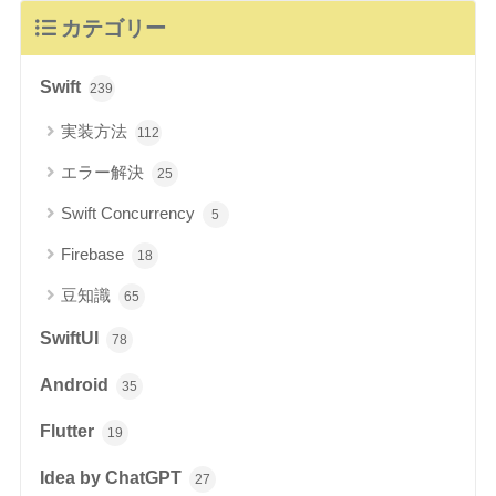
カテゴリー
Swift
239
実装方法
112
エラー解決
25
Swift Concurrency
5
Firebase
18
豆知識
65
SwiftUI
78
Android
35
Flutter
19
Idea by ChatGPT
27