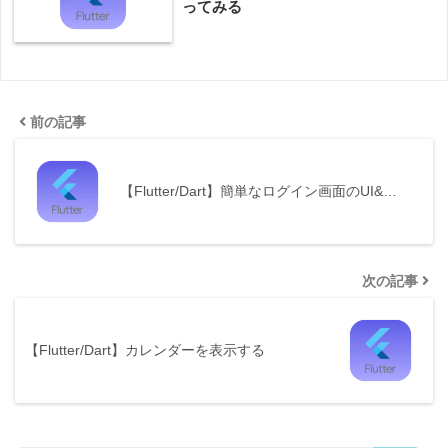
ってみる
前の記事
【Flutter/Dart】簡単なログイン画面のUI&…
次の記事
【Flutter/Dart】カレンダーを表示する