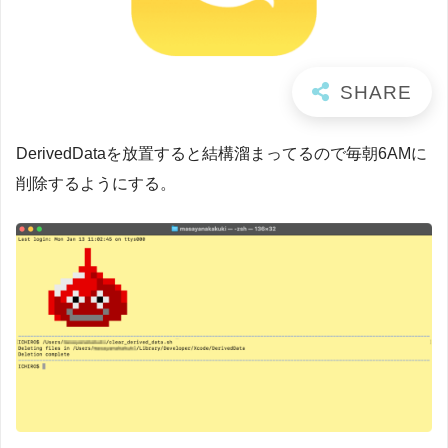
DerivedDataを放置すると結構溜まってるので毎朝6AMに
削除するようにする。