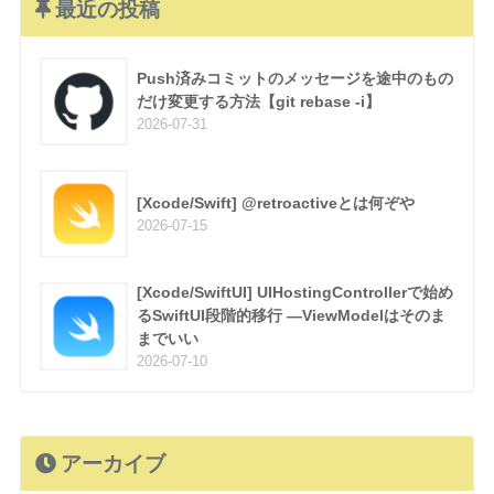
最近の投稿
Push済みコミットのメッセージを途中のもの
だけ変更する方法【git rebase -i】
2026-07-31
[Xcode/Swift] @retroactiveとは何ぞや
2026-07-15
[Xcode/SwiftUI] UIHostingControllerで始め
るSwiftUI段階的移行 —ViewModelはそのま
までいい
2026-07-10
アーカイブ