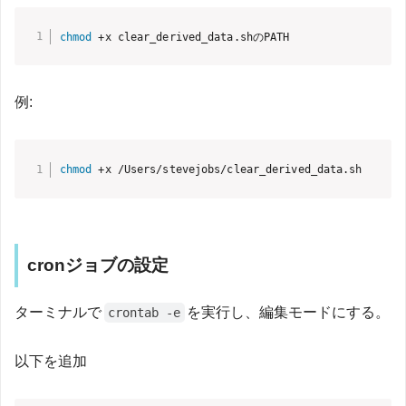
chmod
 +x clear_derived_data.shのPATH
例:
chmod
 +x /Users/stevejobs/clear_derived_data.sh
cronジョブの設定
ターミナルで
を実行し、編集モードにする。
crontab -e
以下を追加