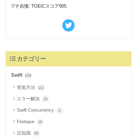
プチ自慢: TOEICスコア905
カテゴリー
Swift
239
実装方法
112
エラー解決
25
Swift Concurrency
5
Firebase
18
豆知識
65