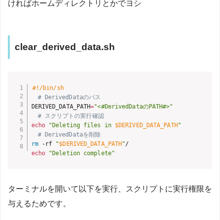
ければホームディレクトリとかでヨシ
clear_derived_data.sh
#!/bin/sh
# DerivedDataのパス
DERIVED_DATA_PATH
=
"<#DerivedDataのPATH#>"
# スクリプトの実行確認
echo
"Deleting files in 
$DERIVED_DATA_PATH
"
# DerivedDataを削除
rm
 -rf 
"
$DERIVED_DATA_PATH
"
echo
"Deletion complete"
ターミナルを開いて以下を実行、スクリプトに実行権限を
与えるためです。