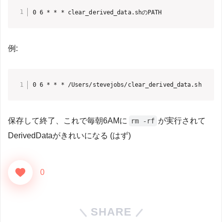
0 6 * * * clear_derived_data.shのPATH
例:
0 6 * * * /Users/stevejobs/clear_derived_data.sh
保存して終了、これで毎朝6AMに
が実行されて
rm -rf
DerivedDataがきれいになる (はず)
0
SHARE