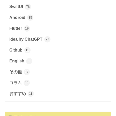
SwiftUI
78
Android
35
Flutter
19
Idea by ChatGPT
27
Github
11
English
1
その他
17
コラム
12
おすすめ
11