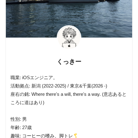
くっきー
職業: iOSエンジニア。
活動拠点: 新潟 (2022-2025) / 東京&千葉(2026 -)
座右の銘: Where there's a will, there's a way. (意志あると
ころに道はあり)
性別: 男
年齢: 27歳
趣味: コーヒーの嗜み、脚トレ